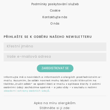
Podmínky poskytování služeb
Cookie
Kontaktujte nás
O nás
PŘIHLAŠTE SE K ODBĚRU NAŠEHO NEWSLETTERU
ZAREGISTROVAT SE
Informujte mě o novinkách a informacích o alergiích prostřednictvím e-
mailu. Rozumím, že odběr novinek mohu kdykoli zrušit kliknutím na
tlačítko „Zrušit odběr“ ve spodní části e-mailu z aplikace klarify. S vašimi
osobními údaji zacházíme opatrně – a jako vždy – v souladu s našimi
zásadami ochrany osobních údajů
.
Apka na míru alergikům.
Stáhněte si ji zde: